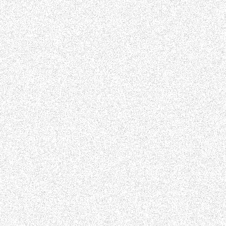
Wie schützen wir Ihre Daten
Wir haben nur einen beschränkten Kreis an Webadministratoren u
Welche Daten erhalten wir von Drittanbietern
Wir erhalten keine Daten von Drittanbietern.